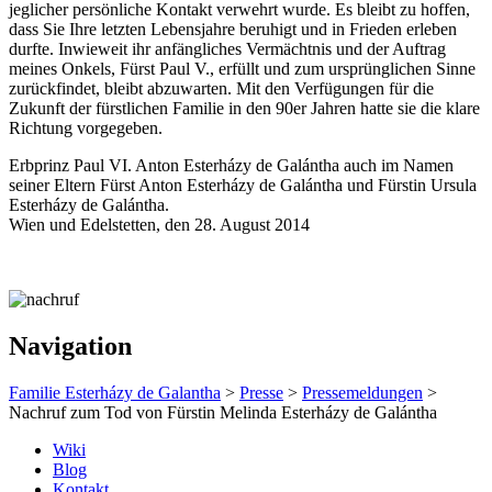
jeglicher persönliche Kontakt verwehrt wurde. Es bleibt zu hoffen,
dass Sie Ihre letzten Lebensjahre beruhigt und in Frieden erleben
durfte. Inwieweit ihr anfängliches Vermächtnis und der Auftrag
meines Onkels, Fürst Paul V., erfüllt und zum ursprünglichen Sinne
zurückfindet, bleibt abzuwarten. Mit den Verfügungen für die
Zukunft der fürstlichen Familie in den 90er Jahren hatte sie die klare
Richtung vorgegeben.
Erbprinz Paul VI. Anton Esterházy de Galántha auch im Namen
seiner Eltern Fürst Anton Esterházy de Galántha und Fürstin Ursula
Esterházy de Galántha.
Wien und Edelstetten, den 28. August 2014
Navigation
Familie Esterházy de Galantha
>
Presse
>
Pressemeldungen
>
Nachruf zum Tod von Fürstin Melinda Esterházy de Galántha
Wiki
Blog
Kontakt