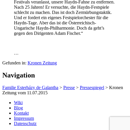
Festivals veranlasst, unsere Haydn-Fahne zu entfernen.
Nach 25 Jahren! Er versuchte, die Haydn-Festspiele
schlecht zu machen. Das ist doch Zermürbungstaktik.
Und er fordert ein eigenes Festspielorchester für die
Haydn-Tage. Aber das ist die Österreichisch-
Ungarische Haydn-Philharmonie. Doch da geht’s
gegen den Dirigenten Adam Fischer.“
…
Gefunden in:
Kronen Zeitung
Navigation
Familie Esterházy de Galantha
>
Presse
>
Pressespiegel
>
Kronen
Zeitung vom 11.07.2015
Wiki
Blog
Kontakt
Impressum
Datenschutz