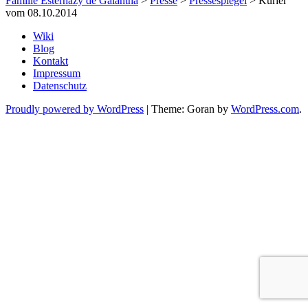
Familie Esterházy de Galantha
>
Presse
>
Pressespiegel
>
Kurier
vom 08.10.2014
Wiki
Blog
Kontakt
Impressum
Datenschutz
Proudly powered by WordPress
|
Theme: Goran by
WordPress.com
.