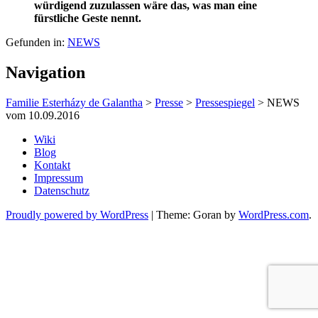
würdigend zuzulassen wäre das, was man eine
fürstliche Geste nennt.
Gefunden in:
NEWS
Navigation
Familie Esterházy de Galantha
>
Presse
>
Pressespiegel
>
NEWS
vom 10.09.2016
Wiki
Blog
Kontakt
Impressum
Datenschutz
Proudly powered by WordPress
|
Theme: Goran by
WordPress.com
.