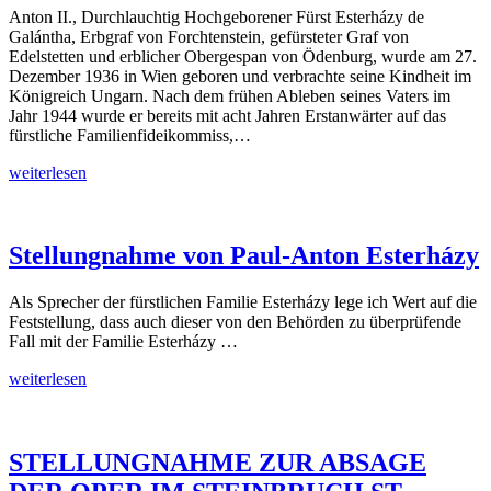
Anton II., Durchlauchtig Hochgeborener Fürst Esterházy de
Galántha, Erbgraf von Forchtenstein, gefürsteter Graf von
Edelstetten und erblicher Obergespan von Ödenburg, wurde am 27.
Dezember 1936 in Wien geboren und verbrachte seine Kindheit im
Königreich Ungarn. Nach dem frühen Ableben seines Vaters im
Jahr 1944 wurde er bereits mit acht Jahren Erstanwärter auf das
fürstliche Familienfideikommiss,…
Nachruf
weiterlesen
auf
Fürst
Anton
II.
Stellungnahme von Paul-Anton Esterházy
Rudolf
Esterházy
Als Sprecher der fürstlichen Familie Esterházy lege ich Wert auf die
de
Feststellung, dass auch dieser von den Behörden zu überprüfende
Galántha
Fall mit der Familie Esterházy …
(1936–
2025)
Stellungnahme
weiterlesen
von
Paul-
Anton
Esterházy
STELLUNGNAHME ZUR ABSAGE