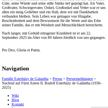
Güte, seine Würde und seine stille Stärke tief geprägt hat. Als Vater,
Großvater, Schwiegervater, Onkel, Großonkel und Vetter war er uns
allen ein innig Geliebter und ein Halt, dem wir mit Dankbarkeit
verbunden bleiben. Sein Leben war getragen von Hingabe,
Bescheidenheit und dem Bewusstsein für die Werte und das Erbe
seiner Familie, das er mit Weisheit und Menschlichkeit bereicherte.
Nach langer, mit Geduld ertragener Krankheit ist er am 22.
September 2025 im Alter von 89 Jahren friedlich von uns gegangen.
Pro Deo, Gloria et Patria.
Navigation
Familie Esterházy de Galantha
>
Presse
>
Pressemeldungen
>
Nachruf auf Fürst Anton II. Rudolf Esterházy de Galántha (1936–
2025)
Wiki
Blog
Kontakt