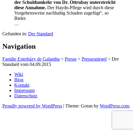
der Schuldumkehr von Dr. Ottrubay unterstreicht
diese Annahme.
Der Haydn-Pflege wird durch diese
Vorgehensweise nachhaltig Schaden zugefügt“, so
Bieler.
…
Gefunden in:
Der Standard
Navigation
Familie Esterházy de Galantha
>
Presse
>
Pressespiegel
>
Der
Standard vom 04.09.2015
Wiki
Blog
Kontakt
Impressum
Datenschutz
Proudly powered by WordPress
|
Theme: Goran by
WordPress.com
.