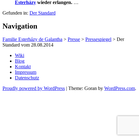
Esterházy
wieder erlangen.
…
Gefunden in:
Der Standard
Navigation
Familie Esterházy de Galantha
>
Presse
>
Pressespiegel
>
Der
Standard vom 28.08.2014
Wiki
Blog
Kontakt
Impressum
Datenschutz
Proudly powered by WordPress
|
Theme: Goran by
WordPress.com
.