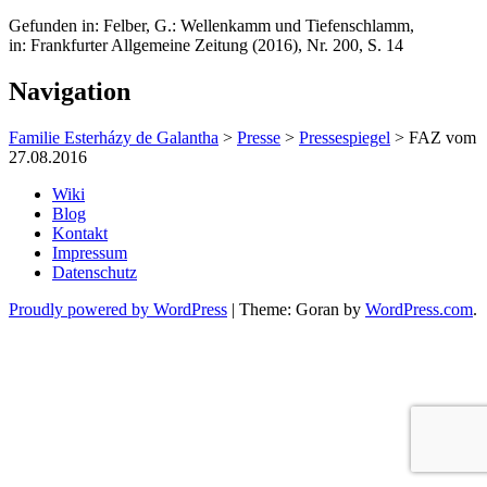
Gefunden in: Felber, G.: Wellenkamm und Tiefenschlamm,
in: Frankfurter Allgemeine Zeitung (2016), Nr. 200, S. 14
Navigation
Familie Esterházy de Galantha
>
Presse
>
Pressespiegel
>
FAZ vom
27.08.2016
Wiki
Blog
Kontakt
Impressum
Datenschutz
Proudly powered by WordPress
|
Theme: Goran by
WordPress.com
.