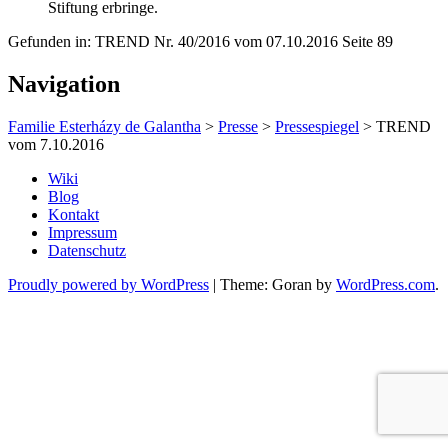
Stiftung erbringe.
Gefunden in: TREND Nr. 40/2016 vom 07.10.2016 Seite 89
Navigation
Familie Esterházy de Galantha
>
Presse
>
Pressespiegel
>
TREND
vom 7.10.2016
Wiki
Blog
Kontakt
Impressum
Datenschutz
Proudly powered by WordPress
|
Theme: Goran by
WordPress.com
.