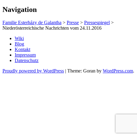
Navigation
Familie Esterházy de Galantha
>
Presse
>
Pressespiegel
>
Niederösterreichische Nachrichten vom 24.11.2016
Wiki
Blog
Kontakt
Impressum
Datenschutz
Proudly powered by WordPress
|
Theme: Goran by
WordPress.com
.