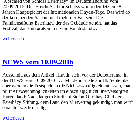
Abschied von Schloss Esterhazy“ im Deutschlandfunk vom
20.09.2016: Der Haydn-Saal im Schloss war in den letzten 28
Jahren Hauptspielort der Internationalen Haydn-Tage. Das wird ab
der kommenden Saison nicht mehr der Fall sein. Die
Familienstiftung Esterhazy, der das Gebäude gehört, hat das
Festival, das zum großen Teil vom Bundesland…
Deutschlandfunk
weiterlesen
vom
20.09.2016
NEWS vom 10.09.2016
Ausschnitt aus dem Artikel „Haydn steht vor der Delogierung“ in
der NEWS vom 10.09.2016: … Mit dem Finale am 18. September
aber werden die Festspiele in die Nichtsesshaftigkeit entlassen, man
prüft Ausweichmöglichkeiten im einschlägig nicht überversorgten
Burgenland: Nach langem Streit hat Stefan Ottrubay, Chef der
Esterházy-Stiftung, dem Land den Mietvertrag gekündigt, man wirft
einander wechselseitig…
NEWS
weiterlesen
vom
10.09.2016